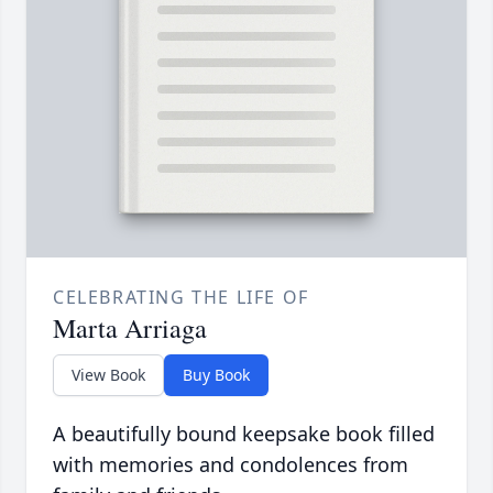
CELEBRATING THE LIFE OF
Marta Arriaga
View Book
Buy Book
A beautifully bound keepsake book filled
with memories and condolences from