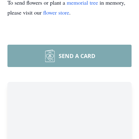
To send flowers or plant a
memorial tree
in memory,
please visit our
flower store
.
SEND A CARD